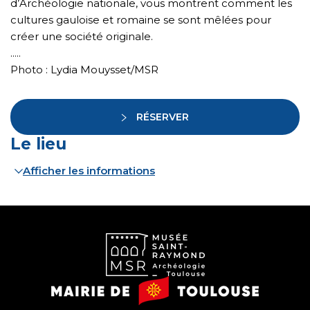
d’Archéologie nationale, vous montrent comment les
cultures gauloise et romaine se sont mêlées pour
créer une société originale.
.....
Photo : Lydia Mouysset/MSR
RÉSERVER
Le lieu
Afficher les informations
Musée
Mairie
Saint-
de