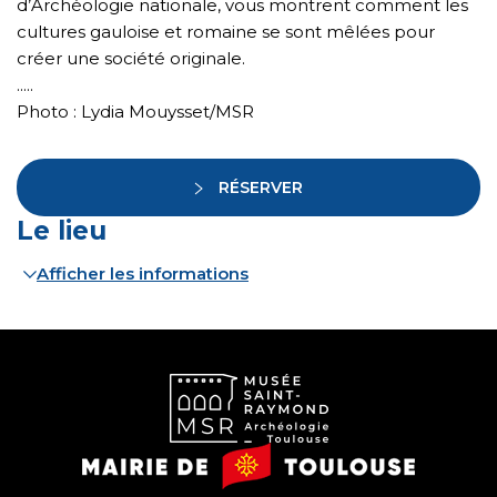
d’Archéologie nationale, vous montrent comment les
cultures gauloise et romaine se sont mêlées pour
créer une société originale.
.....
Photo : Lydia Mouysset/MSR
RÉSERVER
Le lieu
Afficher les informations
Musée
Mairie
Saint-
de