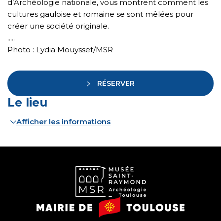
d’Archéologie nationale, vous montrent comment les
cultures gauloise et romaine se sont mêlées pour
créer une société originale.
.....
Photo : Lydia Mouysset/MSR
RÉSERVER
Le lieu
Afficher les informations
Musée
Mairie
Saint-
de