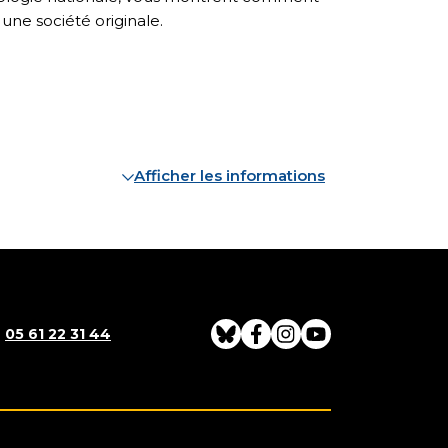
une société originale.
Afficher les informations
:
05 61 22 31 44
Bluesky
Facebook
Instagram
Youtube