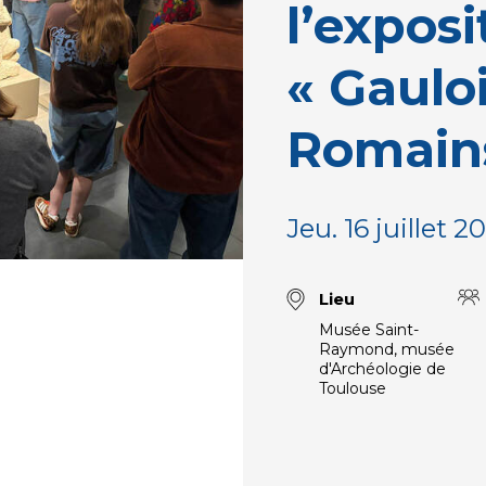
l’exposi
« Gaulo
Romains
Jeu. 16 juillet 
Lieu
Musée Saint-
Raymond, musée
d'Archéologie de
Toulouse