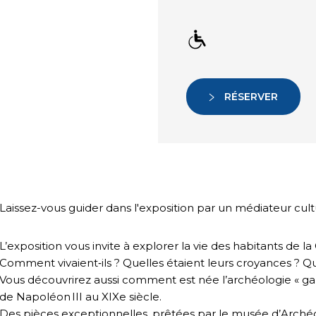
RÉSERVER
Laissez-vous guider dans l'exposition par un médiateur cult
L’exposition vous invite à explorer la vie des habitants de 
Comment vivaient‑ils ? Quelles étaient leurs croyances ? Qu
Vous découvrirez aussi comment est née l’archéologie « gal
de Napoléon III au XIXe siècle.
Des pièces exceptionnelles, prêtées par le musée d’Arch