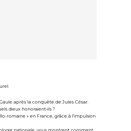
urel.
la Gaule après la conquête de Jules César.
els dieux honoraient‑ils ?
lo-romaine » en France, grâce à l’impulsion
éologie nationale, vous montrent comment