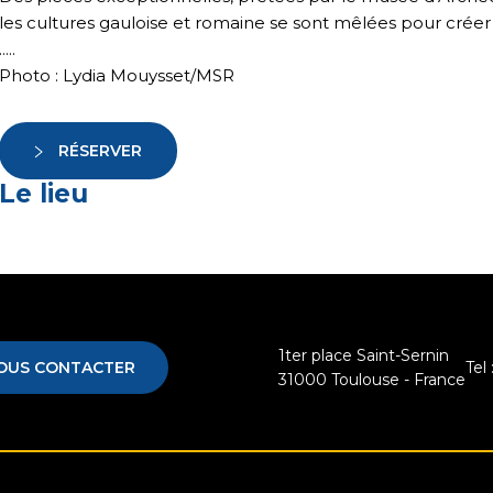
les cultures gauloise et romaine se sont mêlées pour créer 
.....
Photo : Lydia Mouysset/MSR
RÉSERVER
Le lieu
1ter place Saint-Sernin
OUS CONTACTER
Tel 
31000
Toulouse - France