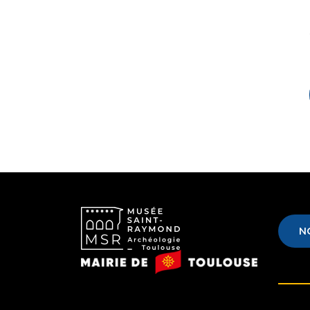
N
Musée
Mairie
Saint-
de
Raymond
Toulouse