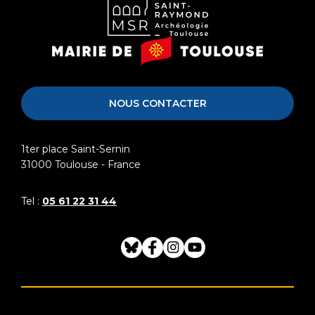
Musée
Mairie
Saint-
de
Raymond
Toulouse
NOUS CONTACTER
1ter place Saint-Sernin
31000
Toulouse - France
Tel :
05 61 22 31 44
Bluesky
Facebook
Instagram
Youtube