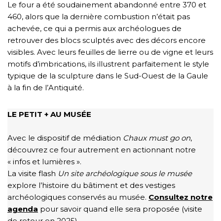
Le four a été soudainement abandonné entre 370 et
460, alors que la dernière combustion n’était pas
achevée, ce qui a permis aux archéologues de
retrouver des blocs sculptés avec des décors encore
visibles. Avec leurs feuilles de lierre ou de vigne et leurs
motifs d’imbrications, ils illustrent parfaitement le style
typique de la sculpture dans le Sud-Ouest de la Gaule
à la fin de l’Antiquité.
LE PETIT + AU MUSÉE
Avec le dispositif de médiation
Chaux must go on
,
découvrez ce four autrement en actionnant notre
« infos et lumières ».
La visite flash
Un site archéologique sous le musée
explore l’histoire du bâtiment et des vestiges
archéologiques conservés au musée.
Consultez notre
agenda
pour savoir quand elle sera proposée (visite
de retour en 2025).