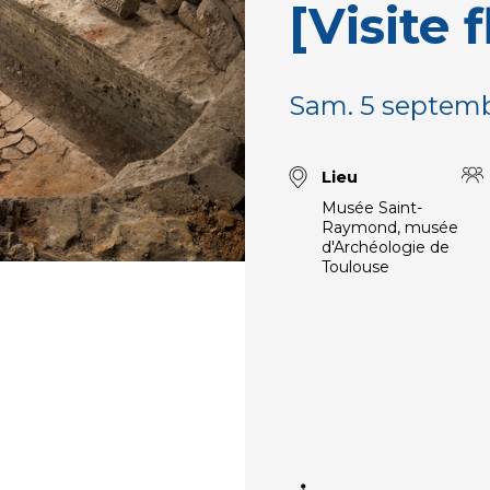
[Visite 
Sam. 5 septemb
Lieu
Musée Saint-
Raymond, musée
d'Archéologie de
Toulouse