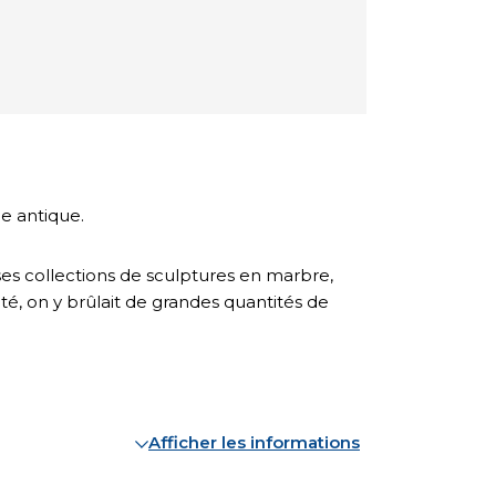
e antique.
s collections de sculptures en marbre,
té, on y brûlait de grandes quantités de
Afficher les informations