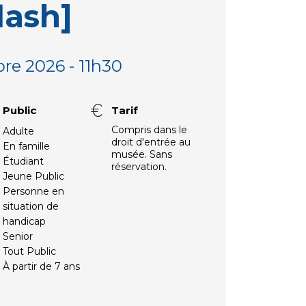
flash]
re 2026 - 11h30
Public
Tarif
Compris dans le
Adulte
droit d'entrée au
En famille
musée. Sans
Étudiant
réservation.
Jeune Public
Personne en
situation de
handicap
Senior
Tout Public
À partir de 7 ans