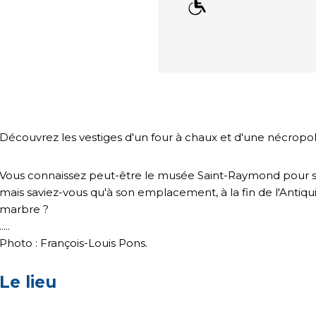
Découvrez les vestiges d'un four à chaux et d'une nécropol
Vous connaissez peut-être le musée Saint-Raymond pour se
mais saviez-vous qu'à son emplacement, à la fin de l'Antiqui
marbre ?
.....
Photo : François-Louis Pons.
Le lieu