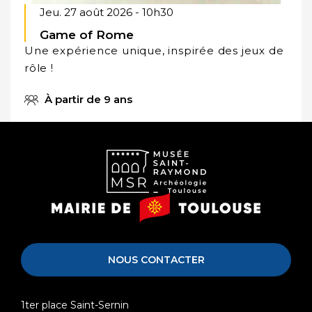
Jeu. 27 août 2026 - 10h30
Game of Rome
Une expérience unique, inspirée des jeux de
rôle !
À partir de 9 ans
Musée
Mairie
Saint-
de
Raymond
Toulouse
NOUS CONTACTER
1ter place Saint-Sernin