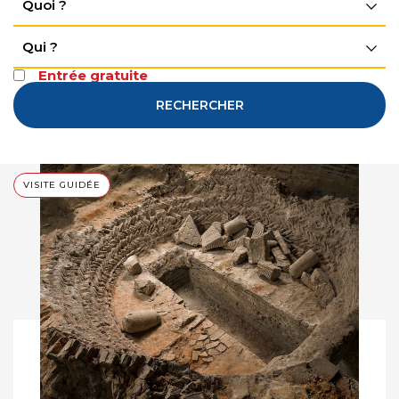
Quoi ?
Qui ?
Entrée gratuite
RECHERCHER
VISITE GUIDÉE