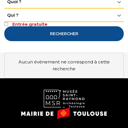
Quoi ?
Qui ?
Entrée gratuite
RECHERCHER
Aucun événement ne correspond à cette
recherche
Musée
Mairie
Saint-
de
Raymond
Toulouse