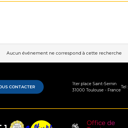
Aucun événement ne correspond à cette recherche
1ter place Saint-Sernin
OUS CONTACTER
Tel 
31000
Toulouse - France