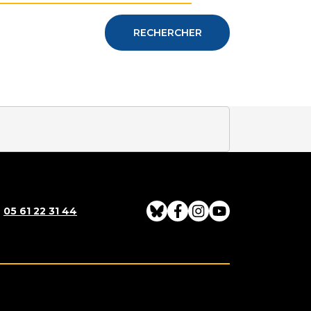
RECHERCHER
:
05 61 22 31 44
Bluesky
Facebook
Instagram
Youtube