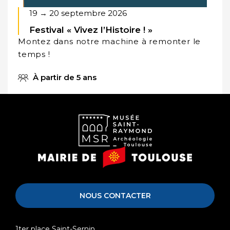
19 → 20 septembre 2026
Festival « Vivez l’Histoire ! »
Montez dans notre machine à remonter le
temps !
À partir de 5 ans
Musée
Mairie
Saint-
de
Raymond
Toulouse
NOUS CONTACTER
1ter place Saint-Sernin