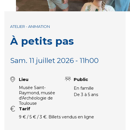
ATELIER - ANIMATION
À petits pas
Sam. 11 juillet 2026 - 11h00
Lieu
Public
Musée Saint-
En famille
Raymond, musée
De 3 à 5 ans
d'Archéologie de
Toulouse
Tarif
9 € / 5 € / 3 €. Billets vendus en ligne