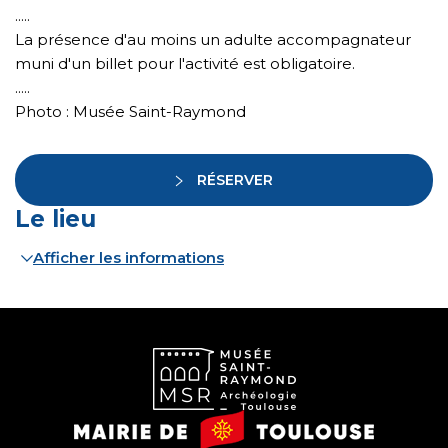
.....
La présence d'au moins un adulte accompagnateur
muni d'un billet pour l'activité est obligatoire.
.....
Photo : Musée Saint-Raymond
RÉSERVER
Le lieu
Afficher les informations
Musée
Mairie
Saint-
de