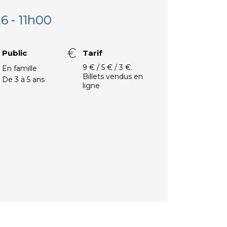
6 - 11h00
Public
Tarif
9 € / 5 € / 3 €.
En famille
Billets vendus en
De 3 à 5 ans
ligne