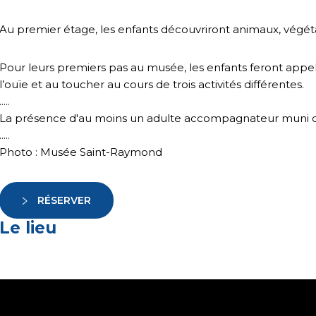
Au premier étage, les enfants découvriront animaux, végéta
Pour leurs premiers pas au musée, les enfants feront appel 
l’ouïe et au toucher au cours de trois activités différentes.
.....
La présence d'au moins un adulte accompagnateur muni d'un 
.....
Photo : Musée Saint-Raymond
RÉSERVER
Le lieu